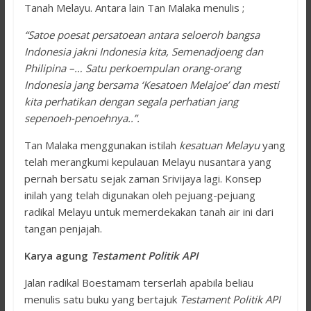
Tanah Melayu. Antara lain Tan Malaka menulis ;
“Satoe poesat persatoean antara seloeroh bangsa
Indonesia jakni Indonesia kita, Semenadjoeng dan
Philipina –… Satu perkoempulan orang-orang
Indonesia jang bersama ‘Kesatoen Melajoe’ dan mesti
kita perhatikan dengan segala perhatian jang
sepenoeh-penoehnya..”.
Tan Malaka menggunakan istilah
kesatuan Melayu
yang
telah merangkumi kepulauan Melayu nusantara yang
pernah bersatu sejak zaman Srivijaya lagi. Konsep
inilah yang telah digunakan oleh pejuang-pejuang
radikal Melayu untuk memerdekakan tanah air ini dari
tangan penjajah.
Karya agung
Testament Politik API
Jalan radikal Boestamam terserlah apabila beliau
menulis satu buku yang bertajuk
Testament Politik API