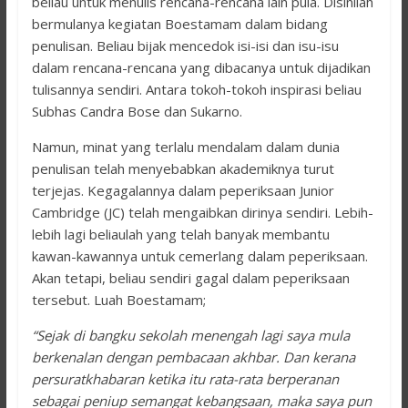
beliau untuk menulis rencana-rencana lain pula. Disinilah
bermulanya kegiatan Boestamam dalam bidang
penulisan. Beliau bijak mencedok isi-isi dan isu-isu
dalam rencana-rencana yang dibacanya untuk dijadikan
tulisannya sendiri. Antara tokoh-tokoh inspirasi beliau
Subhas Candra Bose dan Sukarno.
Namun, minat yang terlalu mendalam dalam dunia
penulisan telah menyebabkan akademiknya turut
terjejas. Kegagalannya dalam peperiksaan Junior
Cambridge (JC) telah mengaibkan dirinya sendiri. Lebih-
lebih lagi beliaulah yang telah banyak membantu
kawan-kawannya untuk cemerlang dalam peperiksaan.
Akan tetapi, beliau sendiri gagal dalam peperiksaan
tersebut. Luah Boestamam;
“Sejak di bangku sekolah menengah lagi saya mula
berkenalan dengan pembacaan akhbar. Dan kerana
persuratkhabaran ketika itu rata-rata berperanan
sebagai peniup semangat kebangsaan, maka saya pun