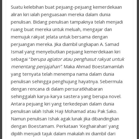
Suatu kelebihan buat pejuang-pejuang kemerdekaan
aliran kiri ialah penguasaan mereka dalam dunia
penulisan. Bidang penulisan tampaknya telah menjadi
ruang buat mereka untuk meluah, mengajar dan
memujuk rakyat jelata untuk bersama dengan
perjuangan mereka. Jika diambil ungkapan A. Samad
Ismail yang menyebutkan pejuang kemerdekaan kiri
sebagai “
berupa agiator atau penghasut rakyat untuk
menentang penjajahan”
. Maka Ahmad Boestamamlah
yang ternyata telah menempa nama dalam dunia
penulisan sehingga penghujung hayatnya. Sebermula
dengan rencana di dalam persuratkhabaran
sehinggalah karya-karya sastera yang berupa novel.
Antara pejuang kiri yang terkedepan dalam dunia
penulisan ialah Ishak Haji Mohamad atau Pak Sako.
Namun penulisan Ishak agak lunak jika dibandingkan
dengan Boestamam. Perkataan ‘Keghairahan’ yang
dipilih menjadi tajuk dalam makalah ini diambil dari