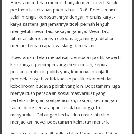
Boestamam telah menulis banyak novel-novel. Sejak
pertama kali ditahan pada tahun 1948. Boestamam
telah mengisi kebosanannya dengan menulis karya-
karya sastera. Jari jemarinya tidak pernah lenguh
mengetuk mesin taip kesayangannya. Mesin taip
dihantar oleh isterinya selepas tiga minggu ditahan,
menjadi teman rapatnya siang dan malam.
Boestamam telah meluahkan persoalan politik seperti
kecurangan pemimpin yang memerintah, kepura-
puraan pemimpin politik yang kononnya menjadi
pembela rakyat, ketidakadilan politik, ekonomi dan
kebobrokan budaya politik yang lain. Boestamam juga
menyelitkan persoalan sosial masyarakat yang
tertekan dengan soal pelacuran, rasuah, kecurangan
suami dan isteri ataupun kesalahan anggota
masyarakat. Gabungan kedua-dua unsur ini telah
menjadikan novel Boestamam kelihatan menarik.
Antara novel yang dihasilkan ialah
Konfrantasi, Kabus