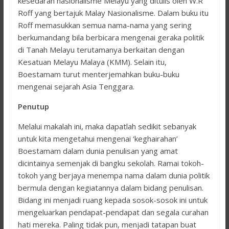
kesedaran nasionalisme Melayu yang ditulis oleh W.R
Roff yang bertajuk Malay Nasionalisme. Dalam buku itu
Roff memasukkan semua nama-nama yang sering
berkumandang bila berbicara mengenai geraka politik
di Tanah Melayu terutamanya berkaitan dengan
Kesatuan Melayu Malaya (KMM). Selain itu,
Boestamam turut menterjemahkan buku-buku
mengenai sejarah Asia Tenggara.
Penutup
Melalui makalah ini, maka dapatlah sedikit sebanyak
untuk kita mengetahui mengenai ‘keghairahan’
Boestamam dalam dunia penulisan yang amat
dicintainya semenjak di bangku sekolah. Ramai tokoh-
tokoh yang berjaya menempa nama dalam dunia politik
bermula dengan kegiatannya dalam bidang penulisan.
Bidang ini menjadi ruang kepada sosok-sosok ini untuk
mengeluarkan pendapat-pendapat dan segala curahan
hati mereka. Paling tidak pun, menjadi tatapan buat