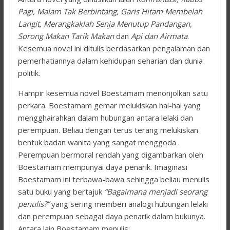
Pagi, Malam Tak Berbintang, Garis Hitam Membelah
Langit, Merangkaklah Senja Menutup Pandangan,
Sorong Makan Tarik Makan
dan
Api dan Airmata
.
Kesemua novel ini ditulis berdasarkan pengalaman dan
pemerhatiannya dalam kehidupan seharian dan dunia
politik.
Hampir kesemua novel Boestamam menonjolkan satu
perkara. Boestamam gemar melukiskan hal-hal yang
mengghairahkan dalam hubungan antara lelaki dan
perempuan. Beliau dengan terus terang melukiskan
bentuk badan wanita yang sangat menggoda .
Perempuan bermoral rendah yang digambarkan oleh
Boestamam mempunyai daya penarik. Imaginasi
Boestamam ini terbawa-bawa sehingga beliau menulis
satu buku yang bertajuk
“Bagaimana menjadi seorang
penulis?”
yang sering memberi analogi hubungan lelaki
dan perempuan sebagai daya penarik dalam bukunya.
Antara lain Boestamam menulis;