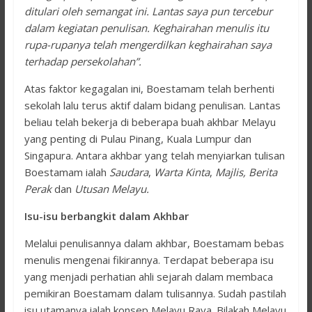
ditulari oleh semangat ini. Lantas saya pun tercebur
dalam kegiatan penulisan. Keghairahan menulis itu
rupa-rupanya telah mengerdilkan keghairahan saya
terhadap persekolahan”.
Atas faktor kegagalan ini, Boestamam telah berhenti
sekolah lalu terus aktif dalam bidang penulisan. Lantas
beliau telah bekerja di beberapa buah akhbar Melayu
yang penting di Pulau Pinang, Kuala Lumpur dan
Singapura. Antara akhbar yang telah menyiarkan tulisan
Boestamam ialah
Saudara
,
Warta Kinta
,
Majlis, Berita
Perak
dan
Utusan Melayu.
Isu-isu berbangkit dalam Akhbar
Melalui penulisannya dalam akhbar, Boestamam bebas
menulis mengenai fikirannya. Terdapat beberapa isu
yang menjadi perhatian ahli sejarah dalam membaca
pemikiran Boestamam dalam tulisannya. Sudah pastilah
isu utamanya ialah konsep Melayu Raya. Bilakah Melayu