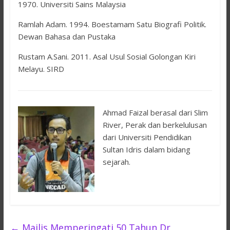
1970. Universiti Sains Malaysia
Ramlah Adam. 1994. Boestamam Satu Biografi Politik.
Dewan Bahasa dan Pustaka
Rustam A.Sani. 2011. Asal Usul Sosial Golongan Kiri
Melayu. SIRD
Ahmad Faizal berasal dari Slim
River, Perak dan berkelulusan
dari Universiti Pendidikan
Sultan Idris dalam bidang
sejarah.
←
Majlis Memperingati 50 Tahun Dr