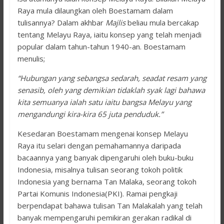
Raya mula dilaungkan oleh Boestamam dalam
tulisannya? Dalam akhbar
Majlis
beliau mula bercakap
tentang Melayu Raya, iaitu konsep yang telah menjadi
popular dalam tahun-tahun 1940-an. Boestamam
menulis;
“Hubungan yang sebangsa sedarah, seadat resam yang
senasib, oleh yang demikian tidaklah syak lagi bahawa
kita semuanya ialah satu iaitu bangsa Melayu yang
mengandungi kira-kira 65 juta penduduk.”
Kesedaran Boestamam mengenai konsep Melayu
Raya itu selari dengan pemahamannya daripada
bacaannya yang banyak dipengaruhi oleh buku-buku
Indonesia, misalnya tulisan seorang tokoh politik
Indonesia yang bernama Tan Malaka, seorang tokoh
Partai Komunis Indonesia(PKI). Ramai pengkaji
berpendapat bahawa tulisan Tan Malakalah yang telah
banyak mempengaruhi pemikiran gerakan radikal di