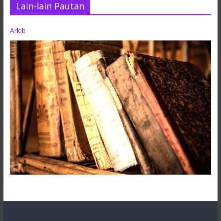
Lain-lain Pautan
Arkib