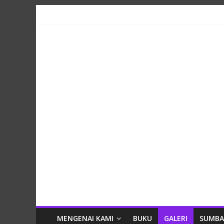
Skip
to
content
Lestari
MENGENAI KAMI
BUKU
GALERI
SUMB