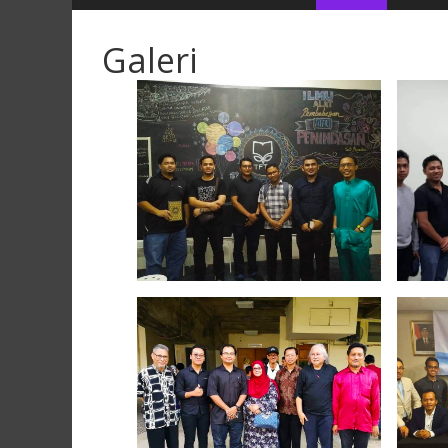
Hikmah
Galeri
Lestari