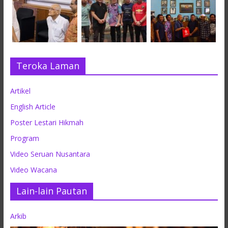
Teroka Laman
Artikel
English Article
Poster Lestari Hikmah
Program
Video Seruan Nusantara
Video Wacana
Lain-lain Pautan
Arkib