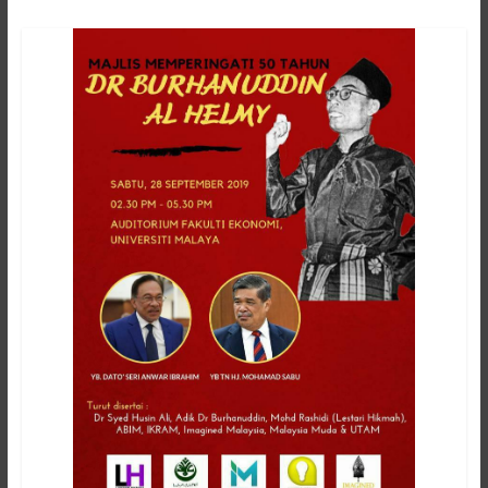
Hikmah
Lestari