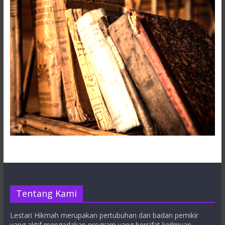
Tentang Kami
Lestari Hikmah merupakan pertubuhan dan badan pemikir
yang aktif mengadakan program yang bersifat keilmuan.