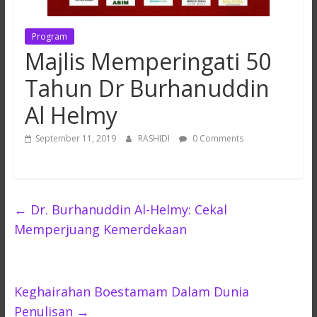
Program
Majlis Memperingati 50
Tahun Dr Burhanuddin
Al Helmy
September 11, 2019
RASHIDI
0 Comments
←
Dr. Burhanuddin Al-Helmy: Cekal
Memperjuang Kemerdekaan
Keghairahan Boestamam Dalam Dunia
Penulisan
→