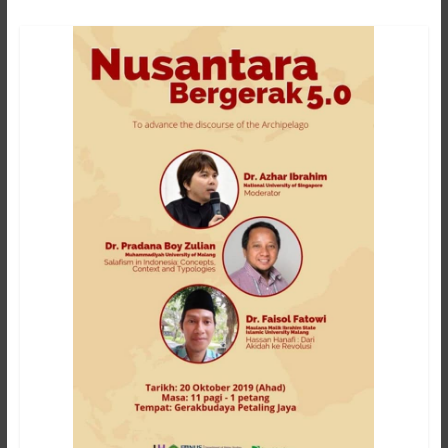
Hikmah
Lestari