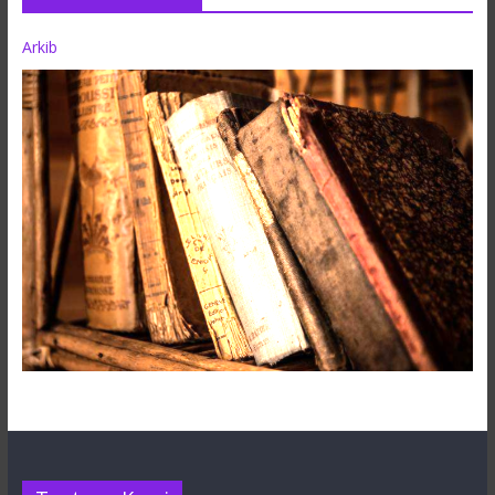
Arkib