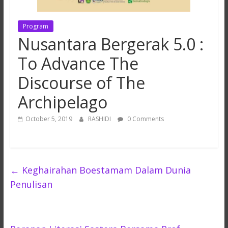
Program
Nusantara Bergerak 5.0 :
To Advance The
Discourse of The
Archipelago
October 5, 2019
RASHIDI
0 Comments
←
Keghairahan Boestamam Dalam Dunia
Penulisan