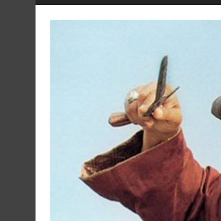
Hikmah
Lestari