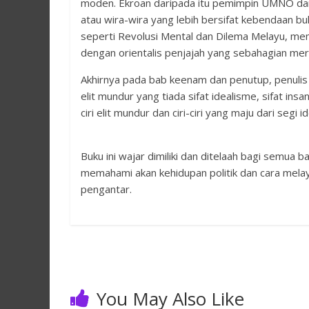
moden. Ekroan daripada itu pemimpin UMNO d
atau wira-wira yang lebih bersifat kebendaan buk
seperti Revolusi Mental dan Dilema Melayu, m
dengan orientalis penjajah yang sebahagian m
Akhirnya pada bab keenam dan penutup, penuli
elit mundur yang tiada sifat idealisme, sifat insa
ciri elit mundur dan ciri-ciri yang maju dari segi id
Buku ini wajar dimiliki dan ditelaah bagi semua
memahami akan kehidupan politik dan cara melayu
pengantar.
You May Also Like