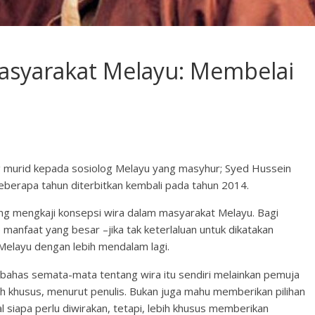
asyarakat Melayu: Membelai
ang murid kepada sosiolog Melayu yang masyhur; Syed Hussein
 beberapa tahun diterbitkan kembali pada tahun 2014.
ang mengkaji konsepsi wira dalam masyarakat Melayu. Bagi
anfaat yang besar –jika tak keterlaluan untuk dikatakan
 Melayu dengan lebih mendalam lagi.
bahas semata-mata tentang wira itu sendiri melainkan pemuja
ebih khusus, menurut penulis. Bukan juga mahu memberikan pilihan
 siapa perlu diwirakan, tetapi, lebih khusus memberikan