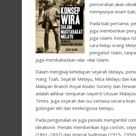
pencerahan akan idealism
mempunyai enam bab, 
Pada bab pertama, pen
juga memberikan pengena
juga Islami. Kenapa Is
cara hidup orang Mela
penganut Islam, tanpa
juga membahaskan nilai- nilai Islami.
Dalam mengkaji kehidupan sejarah Melayu, penu
Hang Tuah, Sejarah Melayu, Misa Melayu dan karya
Malayan Branch Royal Asiatic Society dan Dewa
adalah akhbar tempatan seperti Utusan Malaysia
Times. Juga sejarah dan isu semasa secara lisan. 
golongan elit dan intelengesia Melayu.
Pada pengenalan ini juga penulis mengambil cont
idealisme. Penulis memberikan tiga contoh, sepe
(1861-1892) dan Jeneral Sudirman (1915- 1950)