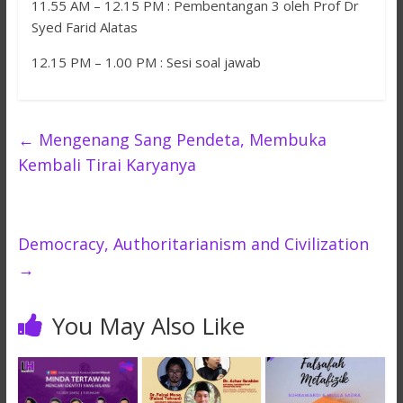
11.55 AM – 12.15 PM : Pembentangan 3 oleh Prof Dr
Syed Farid Alatas
12.15 PM – 1.00 PM : Sesi soal jawab
←
Mengenang Sang Pendeta, Membuka
Kembali Tirai Karyanya
Democracy, Authoritarianism and Civilization
→
You May Also Like