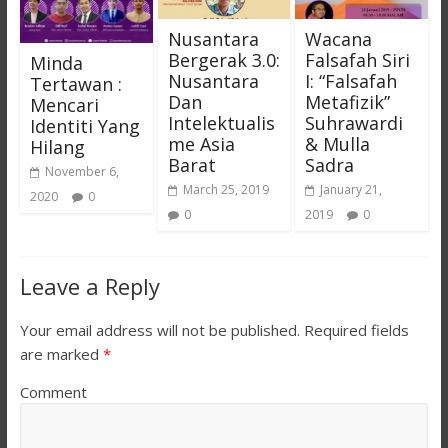
Nusantara
Wacana
Bergerak 3.0:
Falsafah Siri
Minda
Nusantara
I: “Falsafah
Tertawan :
Dan
Metafizik”
Mencari
Intelektualis
Suhrawardi
Identiti Yang
me Asia
& Mulla
Hilang
Barat
Sadra
November 6,
March 25, 2019
January 21,
2020
0
0
2019
0
Leave a Reply
Your email address will not be published.
Required fields
are marked
*
Comment