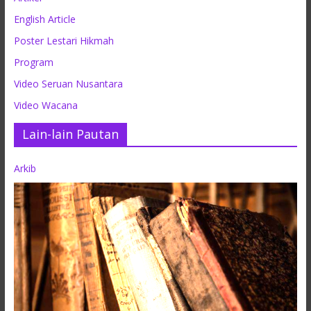
English Article
Poster Lestari Hikmah
Program
Video Seruan Nusantara
Video Wacana
Lain-lain Pautan
Arkib