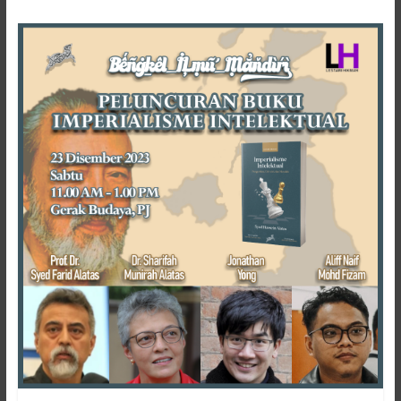
Hikmah
Lestari