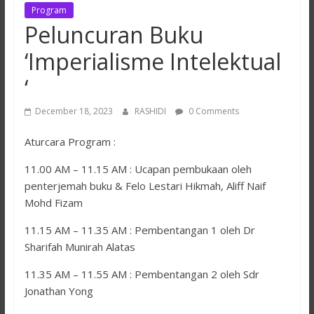
Program
Peluncuran Buku
‘Imperialisme Intelektual
‘
December 18, 2023
RASHIDI
0 Comments
Aturcara Program :
11.00 AM – 11.15 AM : Ucapan pembukaan oleh
penterjemah buku & Felo Lestari Hikmah, Aliff Naif
Mohd Fizam
11.15 AM – 11.35 AM : Pembentangan 1 oleh Dr
Sharifah Munirah Alatas
11.35 AM – 11.55 AM : Pembentangan 2 oleh Sdr
Jonathan Yong