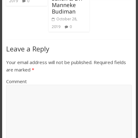
2019
0
Manneke
Budiman
October 28,
2019
0
Leave a Reply
Your email address will not be published.
Required fields
are marked
*
Comment