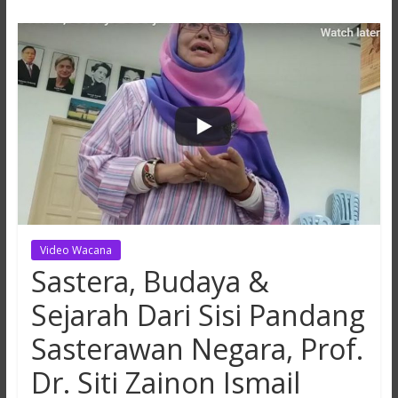
Hikmah
Lestari
Video Wacana
Sastera, Budaya &
Sejarah Dari Sisi Pandang
Sasterawan Negara, Prof.
Dr. Siti Zainon Ismail