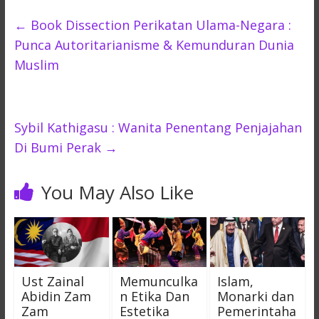
←
Book Dissection Perikatan Ulama-Negara :
Punca Autoritarianisme & Kemunduran Dunia
Muslim
Sybil Kathigasu : Wanita Penentang Penjajahan
Di Bumi Perak
→
You May Also Like
Ust Zainal
Memunculka
Islam,
Abidin Zam
n Etika Dan
Monarki dan
Zam
Estetika
Pemerintaha