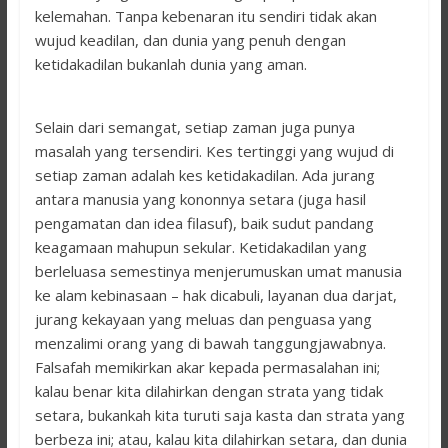
kelemahan. Tanpa kebenaran itu sendiri tidak akan
wujud keadilan, dan dunia yang penuh dengan
ketidakadilan bukanlah dunia yang aman.
Selain dari semangat, setiap zaman juga punya
masalah yang tersendiri. Kes tertinggi yang wujud di
setiap zaman adalah kes ketidakadilan. Ada jurang
antara manusia yang kononnya setara (juga hasil
pengamatan dan idea filasuf), baik sudut pandang
keagamaan mahupun sekular. Ketidakadilan yang
berleluasa semestinya menjerumuskan umat manusia
ke alam kebinasaan – hak dicabuli, layanan dua darjat,
jurang kekayaan yang meluas dan penguasa yang
menzalimi orang yang di bawah tanggungjawabnya.
Falsafah memikirkan akar kepada permasalahan ini;
kalau benar kita dilahirkan dengan strata yang tidak
setara, bukankah kita turuti saja kasta dan strata yang
berbeza ini; atau, kalau kita dilahirkan setara, dan dunia