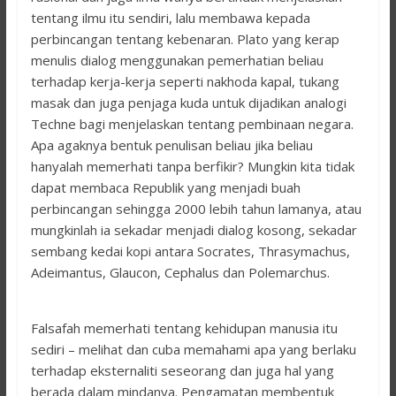
tentang ilmu itu sendiri, lalu membawa kepada
perbincangan tentang kebenaran. Plato yang kerap
menulis dialog menggunakan pemerhatian beliau
terhadap kerja-kerja seperti nakhoda kapal, tukang
masak dan juga penjaga kuda untuk dijadikan analogi
Techne bagi menjelaskan tentang pembinaan negara.
Apa agaknya bentuk penulisan beliau jika beliau
hanyalah memerhati tanpa berfikir? Mungkin kita tidak
dapat membaca Republik yang menjadi buah
perbincangan sehingga 2000 lebih tahun lamanya, atau
mungkinlah ia sekadar menjadi dialog kosong, sekadar
sembang kedai kopi antara Socrates, Thrasymachus,
Adeimantus, Glaucon, Cephalus dan Polemarchus.
Falsafah memerhati tentang kehidupan manusia itu
sediri – melihat dan cuba memahami apa yang berlaku
terhadap eksternaliti seseorang dan juga hal yang
berada dalam mindanya. Pengamatan membentuk