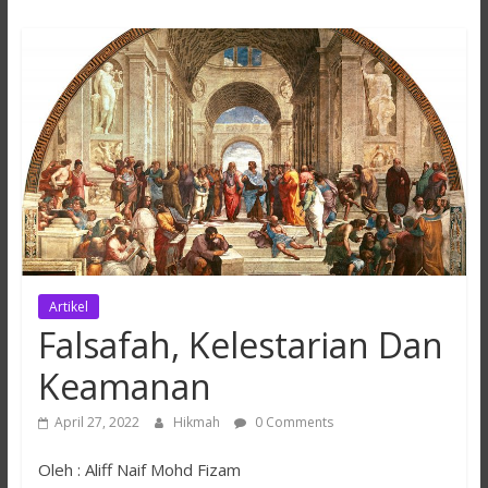
Hikmah
Lestari
Artikel
Falsafah, Kelestarian Dan
Keamanan
April 27, 2022
Hikmah
0 Comments
Oleh : Aliff Naif Mohd Fizam