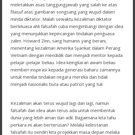
meletakkan asas tanggungjawab yang salah ke atas
filasuf atas gambaran songsang yang wujud dalam
minda diktator. Malah sewaktu kezaliman diktator
berleluasa ahli falsafah cuba mengimbangi dengan idea
yang menunjukkan kepincangan tindakan penguasa
zalim. Howard Zinn, sang humanis yang berani,
menentang kezaliman Amerika Syarikat dalam Perang
Vietnam dengan mendidik dan menjadi mentor kepada
pelajar-pelajar beliau. Idea keingkaran awam beliau
memberi inspirasi kepada generasi baharu zamannya
untuk menilai tindakan negara mereka dan tidak
menjadi nasionalis buta atau patriot yang tuli.
Kezaliman akan terus wujud lagi dan lagi, namun
falsafah dan idea akan terus ada untuk membentuk
dunia yang lebih aman dan adil. Bagaimana kita tahu
perkara ini akan berterusan? Melalui kelestarian
falsafah itu sendiri kita projekkan masa depan melalui