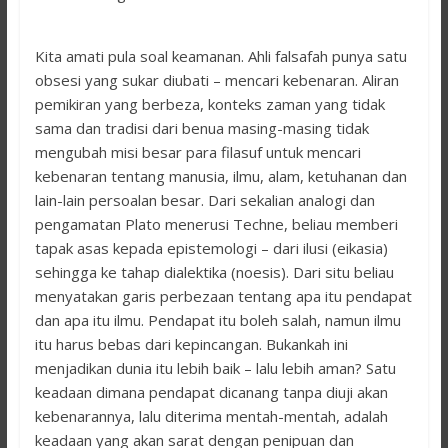
Kita amati pula soal keamanan. Ahli falsafah punya satu
obsesi yang sukar diubati – mencari kebenaran. Aliran
pemikiran yang berbeza, konteks zaman yang tidak
sama dan tradisi dari benua masing-masing tidak
mengubah misi besar para filasuf untuk mencari
kebenaran tentang manusia, ilmu, alam, ketuhanan dan
lain-lain persoalan besar. Dari sekalian analogi dan
pengamatan Plato menerusi Techne, beliau memberi
tapak asas kepada epistemologi – dari ilusi (eikasia)
sehingga ke tahap dialektika (noesis). Dari situ beliau
menyatakan garis perbezaan tentang apa itu pendapat
dan apa itu ilmu. Pendapat itu boleh salah, namun ilmu
itu harus bebas dari kepincangan. Bukankah ini
menjadikan dunia itu lebih baik – lalu lebih aman? Satu
keadaan dimana pendapat dicanang tanpa diuji akan
kebenarannya, lalu diterima mentah-mentah, adalah
keadaan yang akan sarat dengan penipuan dan