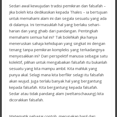
Sedari awal kewujudan tradisi pemikiran dan falsafah –
jika boleh kita dedikasikan kepada Thales – ia bertujuan
untuk memahami alam ini dan segala sesuatu yang ada
di dalamya. Ini termasuklah hal yang berlaku sehari-
harian dan yang ghaib dari pandangan. Pentingkah
memahami semua hal ini? Tak bolehkah jika hanya
meneruskan sahaja kehidupan yang singkat ini dengan
tenang tanpa pemikiran kompleks yang terkadangnya
menyesakkan ini? Dari perspektif manusia sebagai satu
kolektif, pilihan untuk mengabaikan falsafah itu bukanlah
sesuatu yang kita mampu ambil. Kita mahluk yang
punya akal. Selagi mana kita berfikir selagi itu falsafah
akan wujud. Juga terlalu banyak hal yang bergantung
kepada falsafah. Kita bergantung kepada falsafah.
Sedar atau tidak pandang alam (weltanschauung) kita
dicorakkan falsafah.
Matematik sebagai contoh, merupakan hasil dari