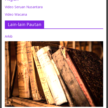
Video Seruan Nusantara
Video Wacana
Lain-lain Pautan
Arkib