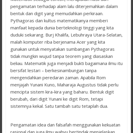
pengamatan terhadap alam lalu diterjemahkan dalam
bentuk dan digit yang memudahkan perkiraan.
Pythagoras dan kultus matematikanya memberi
manfaat kepada dunia berteknologi tinggi yang kita
duduki sekarang. Burj Khalifa, Lebuhraya Utara-Selatan,
malah komputer riba berjenama Acer yang kita
gunakan untuk menyatakan sumbangan Pythagoras
tidak mungkin wujud tanpa teorem yang diasaskan
beliau. Matematik juga menjadi bukti bagaimana ilmu itu
bersifat lestari – berkesinambungan tanpa
mengendahkan peredaran zaman. Apabila Rom
menjajah Yunani Kuno, Maharaja Augustus tidak perlu
mencipta sistem kira-kira yang baharu. Bentuk digit
berubah, dari digit Yunani ke digit Rom, tetapi
sistemnya kekal. Satu tambah satu tetaplah dua.
Pengamatan idea dan falsafah menggunakan kekuatan
rasional dan juga ilmu wahyu bertindak menjelaskan