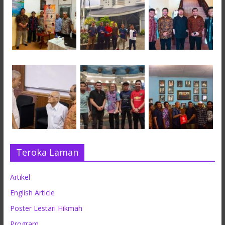
Teroka Laman
Artikel
English Article
Poster Lestari Hikmah
Program