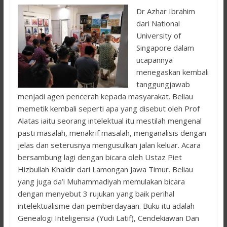
Dr Azhar Ibrahim
dari National
University of
Singapore dalam
ucapannya
menegaskan kembali
tanggungjawab
menjadi agen pencerah kepada masyarakat. Beliau
memetik kembali seperti apa yang disebut oleh Prof
Alatas iaitu seorang intelektual itu mestilah mengenal
pasti masalah, menakrif masalah, menganalisis dengan
jelas dan seterusnya mengusulkan jalan keluar. Acara
bersambung lagi dengan bicara oleh Ustaz Piet
Hizbullah Khaidir dari Lamongan Jawa Timur. Beliau
yang juga da’i Muhammadiyah memulakan bicara
dengan menyebut 3 rujukan yang baik perihal
intelektualisme dan pemberdayaan. Buku itu adalah
Genealogi Inteligensia (Yudi Latif), Cendekiawan Dan