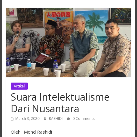
Hikmah
Lestari
Artikel
Suara Intelektualisme
Dari Nusantara
March 3, 2020
RASHIDI
0 Comments
Oleh : Mohd Rashidi