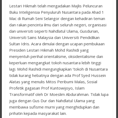
Lestari Hikmah telah mengadakan Majlis Peluncuran
Buku Inteligensia Penyuluruh Nusantara pada Ahad 1
Mac di Rumah Seni Selangor dengan kehadiran teman
dan rakan pencinta ilmu dari seluruh negeri, organisasi
dan universiti seperti Nahdlatul Ulama, Gusdurian,
Universiti Sains Malaysia dan Universiti Pendidikan
Sultan Idris. Acara dimulai dengan ucapan pembukaan
Presiden Lestari Hikmah Mohd Rashidi yang
menyentuh perihal orientalisme, oksidentalisme dan
keperluan mengangkat tokoh nusantara lebih tinggi
lagi. Mohd Rashidi mengungkapkan ‘tokoh di Nusantara
tidak kurang hebatnya dengan ada Prof Syed Hussein
Alatas yang menulis Mitos Peribumi Malas, Sosial
Profetik gagasan Prof Kuntowijoyo, Islam
Transformatif oleh Dr Moeslim Abdurahman. Tidak lupa
juga dengan Gus Dur dan Nahdlatul Ulama yang
membawa sufisme murni yang menghidupkan dan
prihatin kepada masyarakat lain.