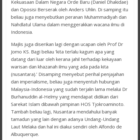
Kekuasaan Dalam Negara Orde Baru (Daniel Dhakidae)
dan Oposisi Berserak oleh Anders Uhlin. Di samping itu
beliau juga menyebutkan peranan Muhammadiyah dan
Nahdlatul Ulama dalam menggerakkan wacana ilmu di
Indonesia.
Majlis juga diserikan lagi dengan ucapan oleh Prof Dr
Jomo KS. Bagi beliau ‘kita terlalu kagum apa yang
datang dari luar oleh kerana jahil terhadap kekayaan
warisan dan khazanah ilmu yang ada pada kita
(nusantara).’ Disamping menyebut perihal penjajahan
dan imperialisme, beliau juga menyentuh hubungan
Malaysia-Indonesia yang sudah terjalin lama melalui Dr
Burhanuddin al-Helmy yang mendapat didikan dari
Sarekat Islam dibawah pimpinan HOS Tjokroaminoto.
Tambah beliau lagi, Nusantara mendahului banyak
tamadun yang lain dengan adanya Undang-Undang
Laut Melaka dan hal ini diakui sendiri oleh Alfondo de
Albuquerque.